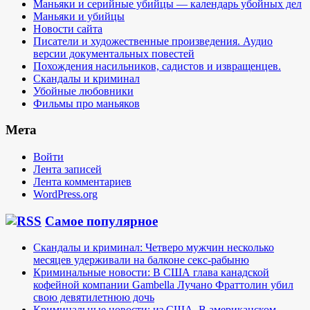
Маньяки и серийные убийцы — календарь убойных дел
Маньяки и убийцы
Новости сайта
Писатели и художественные произведения. Аудио
версии документальных повестей
Похождения насильников, садистов и извращенцев.
Скандалы и криминал
Убойные любовники
Фильмы про маньяков
Мета
Войти
Лента записей
Лента комментариев
WordPress.org
Самое популярное
Скандалы и криминал: Четверо мужчин несколько
месяцев удерживали на балконе секс-рабыню
Криминальные новости: В США глава канадской
кофейной компании Gambella Лучано Фраттолин убил
свою девятилетнюю дочь
Криминальные новости: из США. В американском