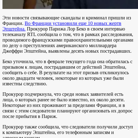
Эти новости связывающие скандалы и криминал пришли из
Франции.
Во Франции установили еще 10 новых жертв
Эпштейна.
Прокурор Парижа Лор Беко в своем интервью
телеканалу RTL сообщила о том, что в рамках расследования,
проводимого французскими правоохранительными органами
по делу о преступлениях американского миллиардера
Джеффри Эпштейна, выявлены десять новых пострадавших.
Беко уточнила, что в феврале текущего года она обратилась с
призывом к лицам, пострадавшим от действий Эпштейна,
сообщить о себе. В результате на этот призыв откликнулось
около двадцати человек, некоторые из которых уже были
известны следствию.
Прокурор подчеркнула, что среди новых заявителей есть
лица, о которых ранее не было известно, их около десяти.
Некоторые из них проживают за пределами Франции, и в
связи с этим следователи планируют организовать их допрос
после прибытия в Париж.
Прокурор также сообщила, что следователи получили доступ
к компьютеру Эпштейна, его телефонным записям и
адресным книгам.