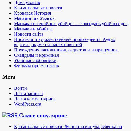
Дома ужасов
Криминальные новости
Кровавая История
Магазинчик Ужасов
Маньяки и серийные убийцы — календарь убойных дел
Маньяки и убийцы
Новости сайта
Писатели и художественные произведения. Аудио
версии документальных повестей
Похождения насильников, садистов и извращенцев.
Скандалы и криминал
Убойные любовники
Фильмы про маньяков
Мета
Войти
Лента записей
Лента комментариев
WordPress.org
Самое популярное
Криминальные новости: Женщина кинула ребенка на