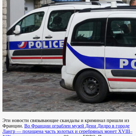
Эти новости связывающие скандалы и криминал пришли из
Франции.
Во Франции ограблен музей Дени Дидро в городе
Лангр — похищена часть золотых и серебряных монет XVIII–