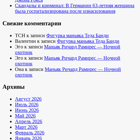
Скандалы и криминал: В Германии 63-летняя женщина
была госпитализирована после изнасилования
Свежие комментарии
TCH
к записи
Фигурка маньяка Теда Банди
Валентин
к записи
Фигурка маньяка Теда Банди
Эго
к записи
Маньяк Ричард Рамирес — Ночной
охотник
Эго
к записи
Маньяк Ричард Рамирес — Ночной
охотник
Она
к записи
Маньяк Ричард Рамирес — Ночной
охотник
Архивы
Август 2026
Июль 2026
Июнь 2026
Май 2026
Апрель 2026
Март 2026
Февраль 2026
Январь 2026