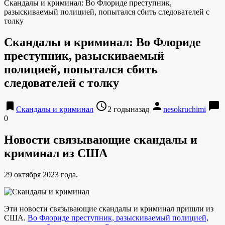
Скандалы и криминал: Во Флориде преступник,
разыскиваемый полицией, попытался сбить следователей с
толку
Скандалы и криминал: Во Флориде
преступник, разыскиваемый
полицией, попытался сбить
следователей с толку
bookmark
access_time
person
chat_bubble
Скандалы и криминал
2 годыназад
nesokruchimi
0
Новости связывающие скандалы и
криминал из США
29 октября 2023 года.
Эти новости связывающие скандалы и криминал пришли из
США.
Во Флориде преступник, разыскиваемый полицией,