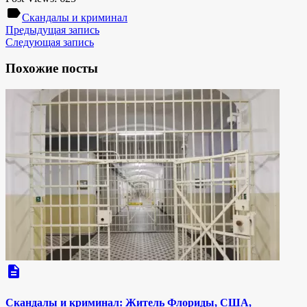
label
Скандалы и криминал
Предыдущая запись
Следующая запись
Похожие посты
description
Скандалы и криминал: Житель Флориды, США,