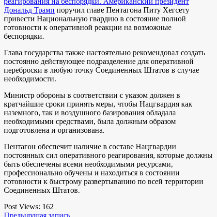
реагирования на беспорядки. Американский президент
Дональд Трамп
поручил главе Пентагона Питу Хегсету
привести Национальную гвардию в состояние полной
готовности к оперативной реакции на возможные
беспорядки.
Глава государства также настоятельно рекомендовал создать
постоянно действующее подразделение для оперативной
переброски в любую точку Соединенных Штатов в случае
необходимости.
Министр обороны в соответствии с указом должен в
кратчайшие сроки принять меры, чтобы Нацгвардия как
наземного, так и воздушного базирования обладала
необходимыми средствами, была должным образом
подготовлена и организована.
Пентагон обеспечит наличие в составе Нацгвардии
постоянных сил оперативного реагирования, которые должны
быть обеспечены всеми необходимыми ресурсами,
профессионально обучены и находиться в состоянии
готовности к быстрому развертыванию по всей территории
Соединенных Штатов.
Post Views:
162
Предыдущая запись