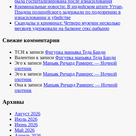
была госпитализирована после изнасилования
Криминальные новости: В индийском штате Уттар-
Прадеш полицейского задержали по подозрению в
изнасиловании и убийстве
Скандалы и криминал: Четверо мужчин несколько
месяцев удерживали на балконе секс-рабыню
Свежие комментарии
TCH
к записи
Фигурка маньяка Теда Банди
Валентин
к записи
Фигурка маньяка Теда Банди
Эго
к записи
Маньяк Ричард Рамирес — Ночной
охотник
Эго
к записи
Маньяк Ричард Рамирес — Ночной
охотник
Она
к записи
Маньяк Ричард Рамирес — Ночной
охотник
Архивы
Август 2026
Июль 2026
Июнь 2026
Май 2026
Апрель 2026