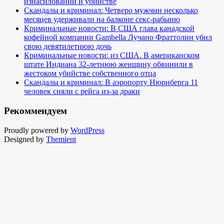
изнасиловании и убийстве
Скандалы и криминал: Четверо мужчин несколько
месяцев удерживали на балконе секс-рабыню
Криминальные новости: В США глава канадской
кофейной компании Gambella Лучано Фраттолин убил
свою девятилетнюю дочь
Криминальные новости: из США. В американском
штате Индиана 32-летнюю женщину обвинили в
жестоком убийстве собственного отца
Скандалы и криминал: В аэропорту Нюрнберга 11
человек сняли с рейса из-за драки
Рекоммендуем
Proudly powered by
WordPress
Designed by
Themient