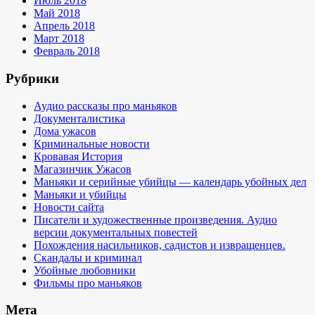
Июль 2018
Май 2018
Апрель 2018
Март 2018
Февраль 2018
Рубрики
Аудио рассказы про маньяков
Документалистика
Дома ужасов
Криминальные новости
Кровавая История
Магазинчик Ужасов
Маньяки и серийные убийцы — календарь убойных дел
Маньяки и убийцы
Новости сайта
Писатели и художественные произведения. Аудио
версии документальных повестей
Похождения насильников, садистов и извращенцев.
Скандалы и криминал
Убойные любовники
Фильмы про маньяков
Мета