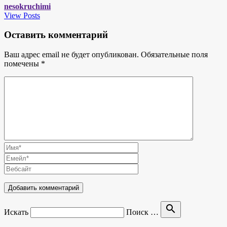
nesokruchimi
View Posts
Оставить комментарий
Ваш адрес email не будет опубликован.
Обязательные поля
помечены
*
search
Искать
Поиск …