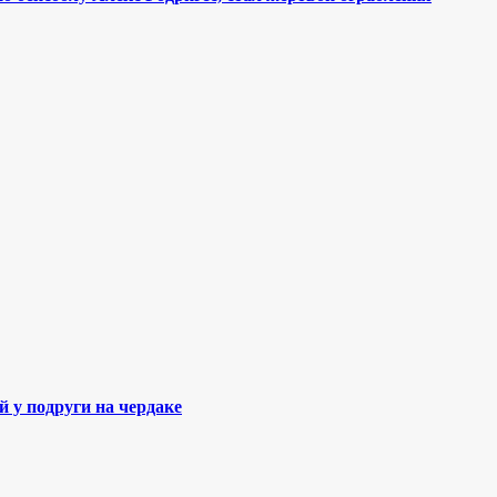
 у подруги на чердаке