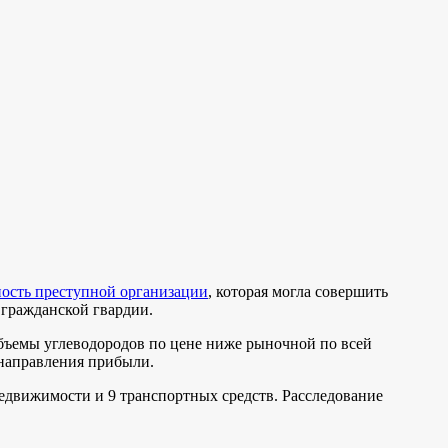
ость преступной организации
, которая могла совершить
 гражданской гвардии.
объемы углеводородов по цене ниже рыночной по всей
енаправления прибыли.
недвижимости и 9 транспортных средств. Расследование