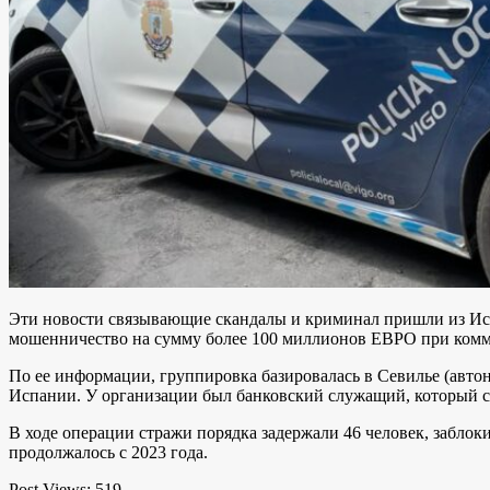
Эти новости связывающие скандалы и криминал пришли из И
мошенничество на сумму более 100 миллионов ЕВРО при комме
По ее информации, группировка базировалась в Севилье (авт
Испании. У организации был банковский служащий, который с
В ходе операции стражи порядка задержали 46 человек, заблок
продолжалось с 2023 года.
Post Views:
519