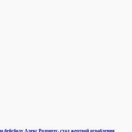
бейсболу Алекс Родригес, стал жертвой ограбления