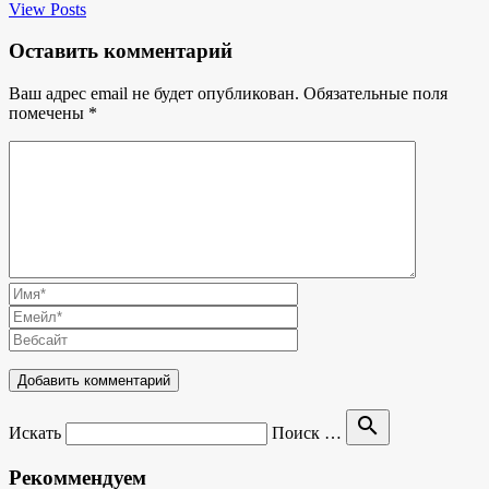
View Posts
Оставить комментарий
Ваш адрес email не будет опубликован.
Обязательные поля
помечены
*
search
Искать
Поиск …
Рекоммендуем