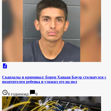
description
Скандалы и криминал: Борец Ханаан Бауэр столкнулся с
похитителем ребенка и уложил его на пол
access_time
chat_bubble
6 годыназад
0