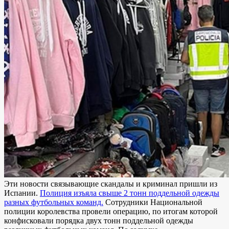
Эти новости связывающие скандалы и криминал пришли из
Испании.
Полиция изъяла свыше 2 тонн поддельной одежды
разных футбольных команд.
Сотрудники Национальной
полиции королевства провели операцию, по итогам которой
конфисковали порядка двух тонн поддельной одежды