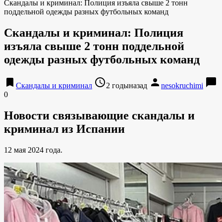
Скандалы и криминал: Полиция изъяла свыше 2 тонн
поддельной одежды разных футбольных команд
Скандалы и криминал: Полиция
изъяла свыше 2 тонн поддельной
одежды разных футбольных команд
bookmark
access_time
person
chat_bubble
Скандалы и криминал
2 годыназад
nesokruchimi
0
Новости связывающие скандалы и
криминал из Испании
12 мая 2024 года.