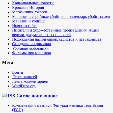
Криминальные новости
Кровавая История
Магазинчик Ужасов
Маньяки и серийные убийцы — календарь убойных дел
Маньяки и убийцы
Новости сайта
Писатели и художественные произведения. Аудио
версии документальных повестей
Похождения насильников, садистов и извращенцев.
Скандалы и криминал
Убойные любовники
Фильмы про маньяков
Мета
Войти
Лента записей
Лента комментариев
WordPress.org
Самое популярное
Комментарий к записи Фигурка маньяка Теда Банди
(TCH)