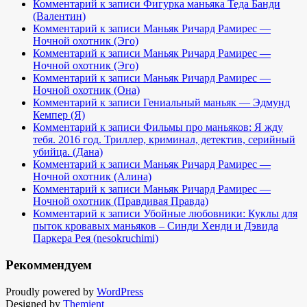
Комментарий к записи Фигурка маньяка Теда Банди
(Валентин)
Комментарий к записи Маньяк Ричард Рамирес —
Ночной охотник (Эго)
Комментарий к записи Маньяк Ричард Рамирес —
Ночной охотник (Эго)
Комментарий к записи Маньяк Ричард Рамирес —
Ночной охотник (Она)
Комментарий к записи Гениальный маньяк — Эдмунд
Кемпер (Я)
Комментарий к записи Фильмы про маньяков: Я жду
тебя. 2016 год. Триллер, криминал, детектив, серийный
убийца. (Дана)
Комментарий к записи Маньяк Ричард Рамирес —
Ночной охотник (Алина)
Комментарий к записи Маньяк Ричард Рамирес —
Ночной охотник (Правдивая Правда)
Комментарий к записи Убойные любовники: Куклы для
пыток кровавых маньяков – Синди Хенди и Дэвида
Паркера Рея (nesokruchimi)
Рекоммендуем
Proudly powered by
WordPress
Designed by
Themient