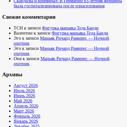
Скандалы и криминал: В Германии 63-летняя женщина
была госпитализирована после изнасилования
Свежие комментарии
TCH
к записи
Фигурка маньяка Теда Банди
Валентин
к записи
Фигурка маньяка Теда Банди
Эго
к записи
Маньяк Ричард Рамирес — Ночной
охотник
Эго
к записи
Маньяк Ричард Рамирес — Ночной
охотник
Она
к записи
Маньяк Ричард Рамирес — Ночной
охотник
Архивы
Август 2026
Июль 2026
Июнь 2026
Май 2026
Апрель 2026
Март 2026
Февраль 2026
Январь 2026
Декабрь 2025