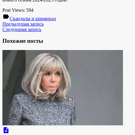
Post Views:
594
label
Скандалы и криминал
Предыдущая запись
Следующая запись
Похожие посты
description