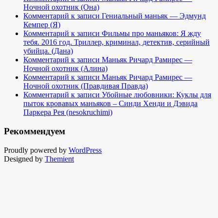
Ночной охотник (Она)
Комментарий к записи Гениальный маньяк — Эдмунд
Кемпер (Я)
Комментарий к записи Фильмы про маньяков: Я жду
тебя. 2016 год. Триллер, криминал, детектив, серийный
убийца. (Дана)
Комментарий к записи Маньяк Ричард Рамирес —
Ночной охотник (Алина)
Комментарий к записи Маньяк Ричард Рамирес —
Ночной охотник (Правдивая Правда)
Комментарий к записи Убойные любовники: Куклы для
пыток кровавых маньяков – Синди Хенди и Дэвида
Паркера Рея (nesokruchimi)
Рекоммендуем
Proudly powered by
WordPress
Designed by
Themient