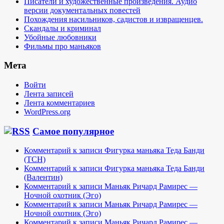
Писатели и художественные произведения. Аудио
версии документальных повестей
Похождения насильников, садистов и извращенцев.
Скандалы и криминал
Убойные любовники
Фильмы про маньяков
Мета
Войти
Лента записей
Лента комментариев
WordPress.org
Самое популярное
Комментарий к записи Фигурка маньяка Теда Банди
(TCH)
Комментарий к записи Фигурка маньяка Теда Банди
(Валентин)
Комментарий к записи Маньяк Ричард Рамирес —
Ночной охотник (Эго)
Комментарий к записи Маньяк Ричард Рамирес —
Ночной охотник (Эго)
Комментарий к записи Маньяк Ричард Рамирес —