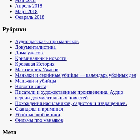
Май 2018
Апрель 2018
Март 2018
Февраль 2018
Рубрики
Аудио рассказы про маньяков
Документалистика
Дома ужасов
Криминальные новости
Кровавая История
Магазинчик Ужасов
Маньяки и серийные убийцы — календарь убойных дел
Маньяки и убийцы
Новости сайта
Писатели и художественные произведения. Аудио
версии документальных повестей
Похождения насильников, садистов и извращенцев.
Скандалы и криминал
Убойные любовники
Фильмы про маньяков
Мета