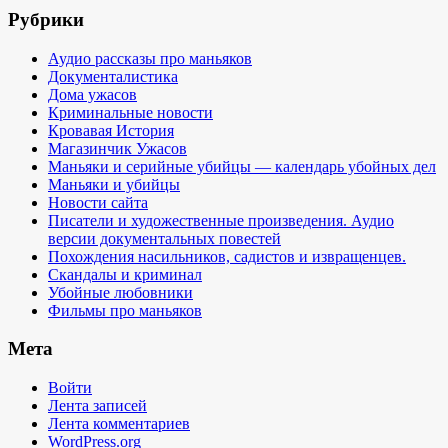
Рубрики
Аудио рассказы про маньяков
Документалистика
Дома ужасов
Криминальные новости
Кровавая История
Магазинчик Ужасов
Маньяки и серийные убийцы — календарь убойных дел
Маньяки и убийцы
Новости сайта
Писатели и художественные произведения. Аудио
версии документальных повестей
Похождения насильников, садистов и извращенцев.
Скандалы и криминал
Убойные любовники
Фильмы про маньяков
Мета
Войти
Лента записей
Лента комментариев
WordPress.org