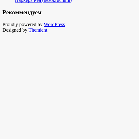
Паркера Рея (nesokruchimi)
Рекоммендуем
Proudly powered by
WordPress
Designed by
Themient