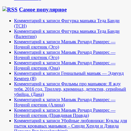
Самое популярное
Комментарий к записи Фигурка маньяка Теда Банди
(TCH)
Комментарий к записи Фигурка маньяка Теда Банди
(Валентин)
Комментарий к записи Маньяк Ричард Рамирес —
Ночной охотник (Эго)
Комментарий к записи Маньяк Ричард Рамирес —
Ночной охотник (Эго)
Комментарий к записи Маньяк Ричард Рамирес —
Ночной охотник (Она)
Комментарий к записи Гениальный маньяк — Эдмунд
Кемпер (Я)
Комментарий к записи Фильмы про маньяков: Я жду
тебя. 2016 год. Триллер, криминал, детектив, серийный
убийца. (Дана)
Комментарий к записи Маньяк Ричард Рамирес —
Ночной охотник (Алина)
Комментарий к записи Маньяк Ричард Рамирес —
Ночной охотник (Правдивая Правда)
Комментарий к записи Убойные любовники: Куклы для
пыток кровавых маньяков – Синди Хенди и Дэвида