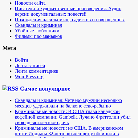
Новости сайта
Писатели и художественные произведения. Аудио
версии документальных повестей
Похождения насильников, садистов и извращенцев.
Скандалы и криминал
Убойные любовники
Фильмы про маньяков
Мета
Войти
Лента записей
Лента комментариев
WordPress.org
Самое популярное
Скандалы и криминал: Четверо мужчин несколько
месяцев удерживали на балконе секс-рабыню
Криминальные новости: В США глава канадской
кофейной компании Gambella Лучано Фраттолин убил
свою девятилетнюю дочь
Криминальные новости: из США. В американском
штате Индиана 32-летнюю женщину обвинили в