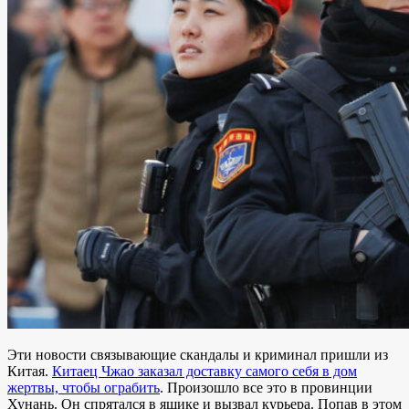
Эти новости связывающие скандалы и криминал пришли из
Китая.
Китаец Чжао заказал доставку самого себя в дом
жертвы, чтобы ограбить
. Произошло все это в провинции
Хунань. Он спрятался в ящике и вызвал курьера. Попав в этом