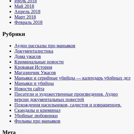
Июль 2018
Май 2018
Апрель 2018
Март 2018
Февраль 2018
Рубрики
Аудио рассказы про маньяков
Документалистика
Дома ужасов
Криминальные новости
Кровавая История
Магазинчик Ужасов
Маньяки и серийные убийцы — календарь убойных дел
Маньяки и убийцы
Новости сайта
Писатели и художественные произведения. Аудио
версии документальных повестей
Похождения насильников, садистов и извращенцев.
Скандалы и криминал
Убойные любовники
Фильмы про маньяков
Мета