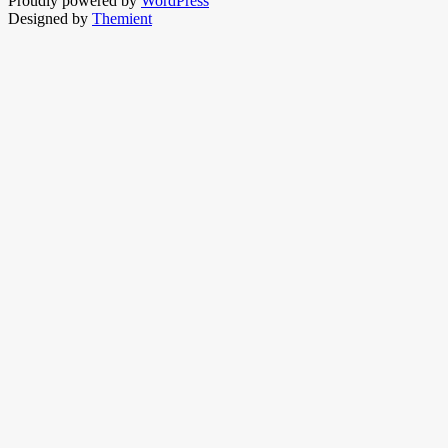
Proudly powered by
WordPress
Designed by
Themient