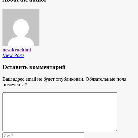
nesokruchimi
View Posts
Оставить комментарий
Ваш адрес email не будет опубликован.
Обязательные поля
помечены
*