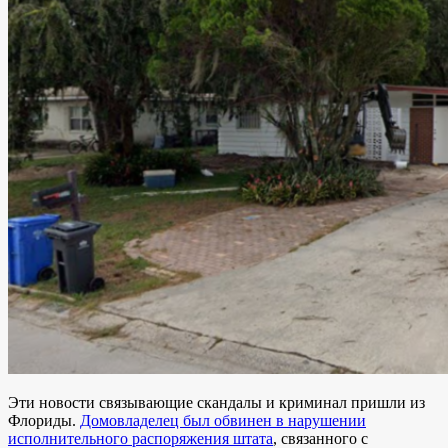
Эти новости связывающие скандалы и криминал пришли из
Флориды.
Домовладелец был обвинен в нарушении
исполнительного распоряжения штата
, связанного с