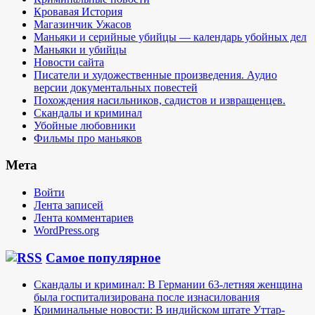
Кровавая История
Магазинчик Ужасов
Маньяки и серийные убийцы — календарь убойных дел
Маньяки и убийцы
Новости сайта
Писатели и художественные произведения. Аудио
версии документальных повестей
Похождения насильников, садистов и извращенцев.
Скандалы и криминал
Убойные любовники
Фильмы про маньяков
Мета
Войти
Лента записей
Лента комментариев
WordPress.org
Самое популярное
Скандалы и криминал: В Германии 63-летняя женщина
была госпитализирована после изнасилования
Криминальные новости: В индийском штате Уттар-