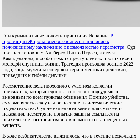
Эти криминальные новости пришли из Испании.
В
провинции Жирона впервые вынесен приговор к
пожизненному заключению с возможностью пересмотра
. Суд
признал виновным Альберто Пинто Переса, жителя
Кампдеванола, в особо тяжких преступлениях против своей
молодой спутницы жизни. Трагедия произошла осенью 2022
года, когда мужчина совершил серию жестоких действий,
приведших к гибели девушки.
Рассмотрение дела проходило с участием коллегии
присяжных, которые единогласно сочли подсудимого
виновным по всем пунктам обвинения. Помимо убийства,
ему вменялись сексуальное насилие и систематические
издевательства. Суд не нашёл оснований для смягчения
наказания, несмотря на попытки защиты ссылаться на
психические расстройства и зависимость от запрещённых
веществ.
В ходе разбирательства выяснилось, что в течение нескольких