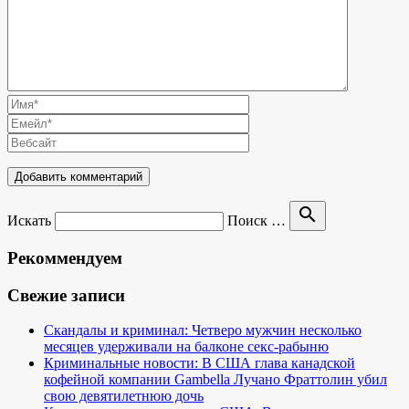
search
Искать
Поиск …
Рекоммендуем
Свежие записи
Скандалы и криминал: Четверо мужчин несколько
месяцев удерживали на балконе секс-рабыню
Криминальные новости: В США глава канадской
кофейной компании Gambella Лучано Фраттолин убил
свою девятилетнюю дочь