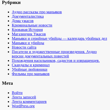
Рубрики
Аудио рассказы про маньяков
Документалистика
Дома ужасов
Криминальные новости
Кровавая История
Магазинчик Ужасов
Маньяки и серийные убийцы — календарь убойных дел
Маньяки и убийцы
Новости сайта
Писатели и художественные произведения. Аудио
версии документальных повестей
Похождения насильников, садистов и извращенцев.
Скандалы и криминал
Убойные любовники
Фильмы про маньяков
Мета
Войти
Лента записей
Лента комментариев
WordPress.org