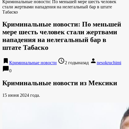
Криминальные новости: По меньшей мере шесть человек
стали жертвами нападения на нелегальный бар в штате
Табаско
Криминальные новости: По меньшей
мере шесть человек стали жертвами
нападения на нелегальный бар в
штате Табаско
bookmark
access_time
person
Криминальные новости
2 годыназад
nesokruchimi
chat_bubble
0
Криминальные новости из Мексики
15 июня 2024 года.