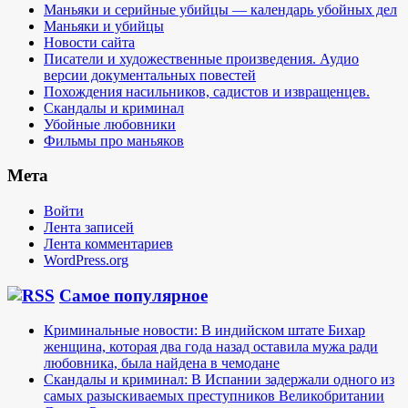
Маньяки и серийные убийцы — календарь убойных дел
Маньяки и убийцы
Новости сайта
Писатели и художественные произведения. Аудио
версии документальных повестей
Похождения насильников, садистов и извращенцев.
Скандалы и криминал
Убойные любовники
Фильмы про маньяков
Мета
Войти
Лента записей
Лента комментариев
WordPress.org
Самое популярное
Криминальные новости: В индийском штате Бихар
женщина, которая два года назад оставила мужа ради
любовника, была найдена в чемодане
Скандалы и криминал: В Испании задержали одного из
самых разыскиваемых преступников Великобритании