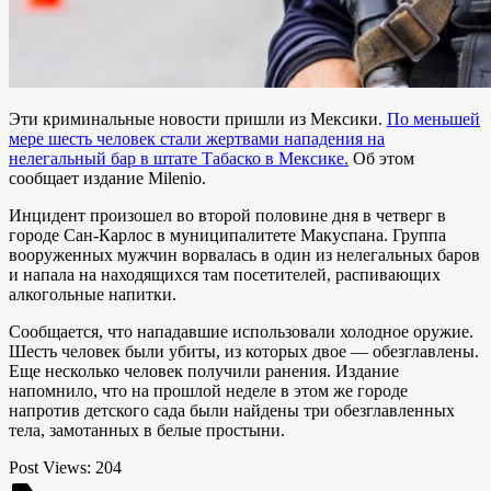
Эти криминальные новости пришли из Мексики.
По меньшей
мере шесть человек стали жертвами нападения на
нелегальный бар в штате Табаско в Мексике.
Об этом
сообщает издание
Milenio
.
Инцидент произошел во второй половине дня в четверг в
городе Сан-Карлос в муниципалитете Макуспана. Группа
вооруженных мужчин ворвалась в один из нелегальных баров
и напала на находящихся там посетителей, распивающих
алкогольные напитки.
Сообщается, что нападавшие использовали холодное оружие.
Шесть человек были убиты, из которых двое — обезглавлены.
Еще несколько человек получили ранения.
Издание
напомнило, что на прошлой неделе в этом же городе
напротив детского сада были найдены три обезглавленных
тела, замотанных в белые простыни.
Post Views:
204
label