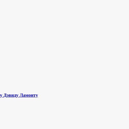
му Дэвиду Ламонту