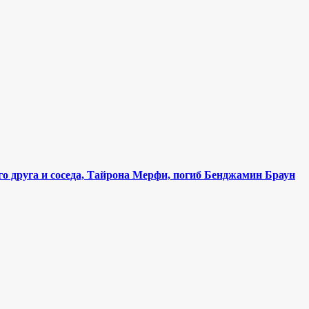
го друга и соседа, Тайрона Мерфи, погиб Бенджамин Браун