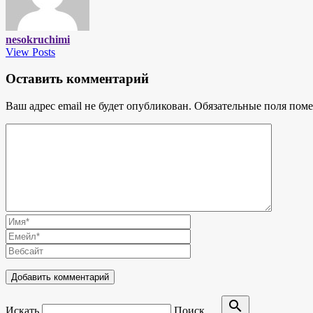
nesokruchimi
View Posts
Оставить комментарий
Ваш адрес email не будет опубликован.
Обязательные поля пом
search
Искать
Поиск …