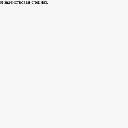
л задействован спецназ.