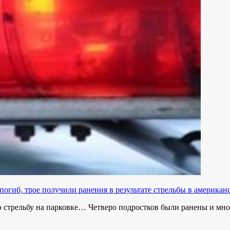
погиб, трое получили ранения в результате стрельбы в америка
 стрельбу на парковке… Четверо подростков были ранены и мн