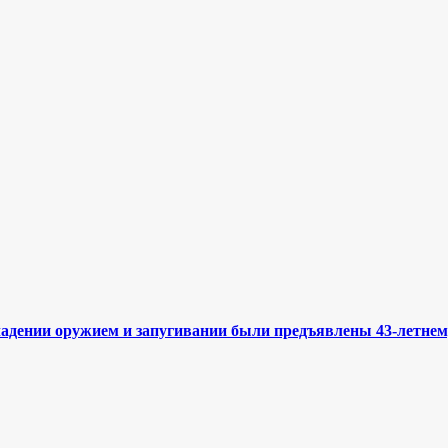
ладении оружием и запугивании были предъявлены 43-летне