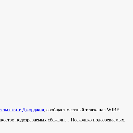
нском штате Джорджия
, сообщает местный телеканал WJBF.
ожество подозреваемых сбежали… Несколько подозреваемых,