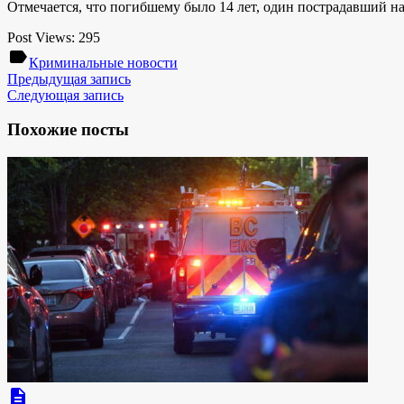
Отмечается, что погибшему было 14 лет, один пострадавший на
Post Views:
295
label
Криминальные новости
Предыдущая запись
Следующая запись
Похожие посты
description