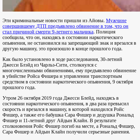
Эти криминальные новости пришли из Айовы.
Мужчине
совершившему ДТП предъявлено обвинение в том, что он
стал причиной смерти 9-летнего мальчика
. Полиция
сообщила, что он, находясь в состоянии наркотического
опьянения, не остановился на запрещающий знак и врезался в
другую машину, это произошло в конце прошлого года.
Как было установлено в ходе расследования, 30-летний
Джесси Блэйд из Чарльз-Сити, столкнулся с
многочисленными обвинениями, ему предъявлено обвинение
в убийстве Ройса Фишера и управлении транспортным
средством в состоянии наркотического опьянения, 9 октября
прошлого года.
Утром 26 октября 2019 года Джесси Блейд, находясь в
состоянии наркотического опьянения, в два раза превысил
скорость и врезался в машину, в которой находился Ройс
Фишер, а также его бабушка Сара Фишер и дедушка Рональд
Фишер и 11-летний друг Айдын Клайн. В результате
столкновения Ройс Фишер погиб на месте, а Рональд Фишер,
Сара Фишер и Айдын Клайн получили серьезные ранения.