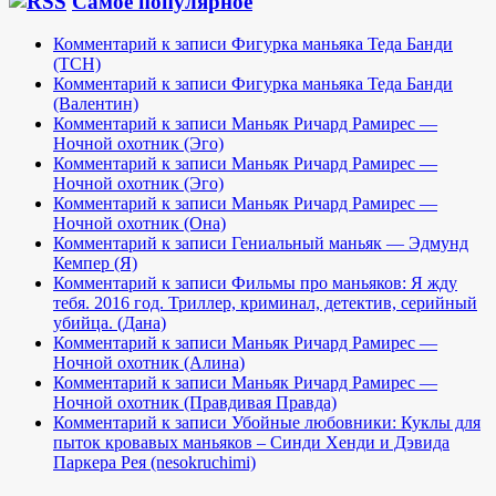
Самое популярное
Комментарий к записи Фигурка маньяка Теда Банди
(TCH)
Комментарий к записи Фигурка маньяка Теда Банди
(Валентин)
Комментарий к записи Маньяк Ричард Рамирес —
Ночной охотник (Эго)
Комментарий к записи Маньяк Ричард Рамирес —
Ночной охотник (Эго)
Комментарий к записи Маньяк Ричард Рамирес —
Ночной охотник (Она)
Комментарий к записи Гениальный маньяк — Эдмунд
Кемпер (Я)
Комментарий к записи Фильмы про маньяков: Я жду
тебя. 2016 год. Триллер, криминал, детектив, серийный
убийца. (Дана)
Комментарий к записи Маньяк Ричард Рамирес —
Ночной охотник (Алина)
Комментарий к записи Маньяк Ричард Рамирес —
Ночной охотник (Правдивая Правда)
Комментарий к записи Убойные любовники: Куклы для
пыток кровавых маньяков – Синди Хенди и Дэвида
Паркера Рея (nesokruchimi)