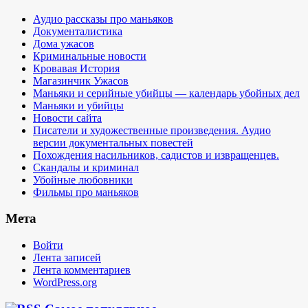
Аудио рассказы про маньяков
Документалистика
Дома ужасов
Криминальные новости
Кровавая История
Магазинчик Ужасов
Маньяки и серийные убийцы — календарь убойных дел
Маньяки и убийцы
Новости сайта
Писатели и художественные произведения. Аудио
версии документальных повестей
Похождения насильников, садистов и извращенцев.
Скандалы и криминал
Убойные любовники
Фильмы про маньяков
Мета
Войти
Лента записей
Лента комментариев
WordPress.org