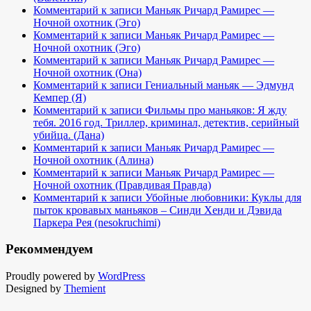
Комментарий к записи Маньяк Ричард Рамирес —
Ночной охотник (Эго)
Комментарий к записи Маньяк Ричард Рамирес —
Ночной охотник (Эго)
Комментарий к записи Маньяк Ричард Рамирес —
Ночной охотник (Она)
Комментарий к записи Гениальный маньяк — Эдмунд
Кемпер (Я)
Комментарий к записи Фильмы про маньяков: Я жду
тебя. 2016 год. Триллер, криминал, детектив, серийный
убийца. (Дана)
Комментарий к записи Маньяк Ричард Рамирес —
Ночной охотник (Алина)
Комментарий к записи Маньяк Ричард Рамирес —
Ночной охотник (Правдивая Правда)
Комментарий к записи Убойные любовники: Куклы для
пыток кровавых маньяков – Синди Хенди и Дэвида
Паркера Рея (nesokruchimi)
Рекоммендуем
Proudly powered by
WordPress
Designed by
Themient