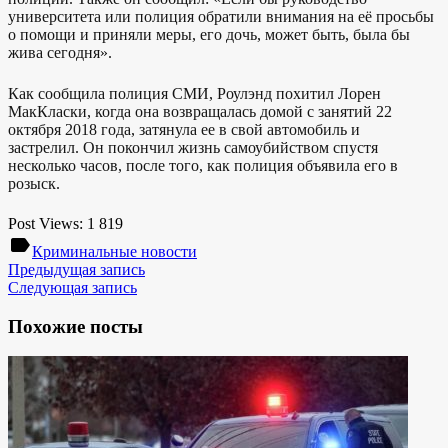
университета или полиция обратили внимания на её просьбы
о помощи и приняли меры, его дочь, может быть, была бы
жива сегодня».
Как сообщила полиция СМИ, Роулэнд похитил Лорен
МакКласки, когда она возвращалась домой с занятий 22
октября 2018 года, затянула ее в свой автомобиль и
застрелил. Он покончил жизнь самоубийством спустя
несколько часов, после того, как полиция объявила его в
розыск.
Post Views:
1 819
label
Криминальные новости
Предыдущая запись
Следующая запись
Похожие посты