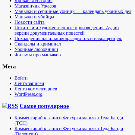
Кровавая История
Магазинчик Ужасов
Маньяки и серийные убийцы — календарь убойных дел
Маньяки и убийцы
Новости сайта
Писатели и художественные произведения. Аудио
версии документальных повестей
Похождения насильников, садистов и извращенцев.
Скандалы и криминал
Убойные любовники
Фильмы про маньяков
Мета
Войти
Лента записей
Лента комментариев
WordPress.org
Самое популярное
Комментарий к записи Фигурка маньяка Теда Банди
(TCH)
Комментарий к записи Фигурка маньяка Теда Банди
(Валентин)