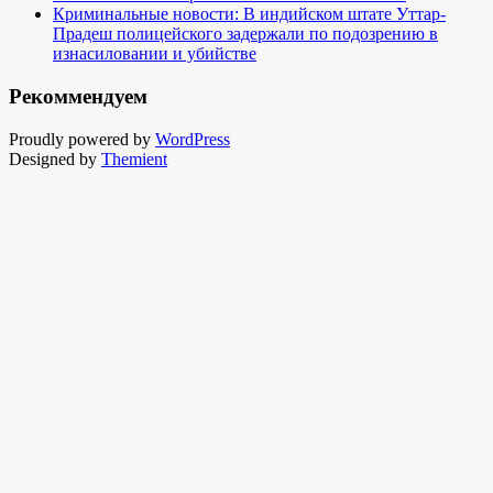
Криминальные новости: В индийском штате Уттар-
Прадеш полицейского задержали по подозрению в
изнасиловании и убийстве
Рекоммендуем
Proudly powered by
WordPress
Designed by
Themient