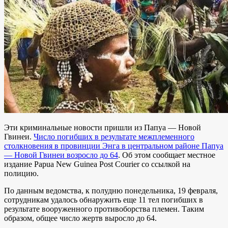
Эти криминальные новости пришли из Папуа — Новой
Гвинеи.
Число погибших в результате межплеменного
столкновения в провинции Энга в центральном районе Папуа
— Новой Гвинеи возросло до 64
. Об этом сообщает местное
издание
Papua New Guinea Post Courier
со ссылкой на
полицию.
По данным ведомства, к полудню понедельника, 19 февраля,
сотрудникам удалось обнаружить еще 11 тел погибших в
результате вооруженного противоборства племен. Таким
образом, общее число жертв выросло до 64.