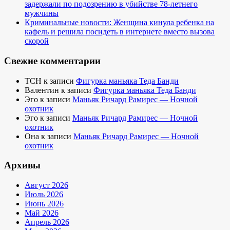
задержали по подозрению в убийстве 78-летнего
мужчины
Криминальные новости: Женщина кинула ребенка на
кафель и решила посидеть в интернете вместо вызова
скорой
Свежие комментарии
TCH
к записи
Фигурка маньяка Теда Банди
Валентин
к записи
Фигурка маньяка Теда Банди
Эго
к записи
Маньяк Ричард Рамирес — Ночной
охотник
Эго
к записи
Маньяк Ричард Рамирес — Ночной
охотник
Она
к записи
Маньяк Ричард Рамирес — Ночной
охотник
Архивы
Август 2026
Июль 2026
Июнь 2026
Май 2026
Апрель 2026