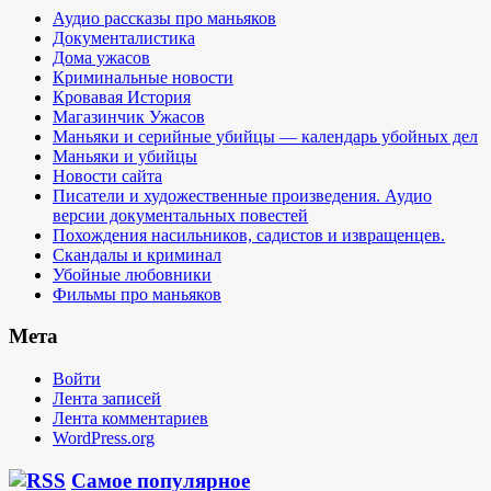
Аудио рассказы про маньяков
Документалистика
Дома ужасов
Криминальные новости
Кровавая История
Магазинчик Ужасов
Маньяки и серийные убийцы — календарь убойных дел
Маньяки и убийцы
Новости сайта
Писатели и художественные произведения. Аудио
версии документальных повестей
Похождения насильников, садистов и извращенцев.
Скандалы и криминал
Убойные любовники
Фильмы про маньяков
Мета
Войти
Лента записей
Лента комментариев
WordPress.org
Самое популярное