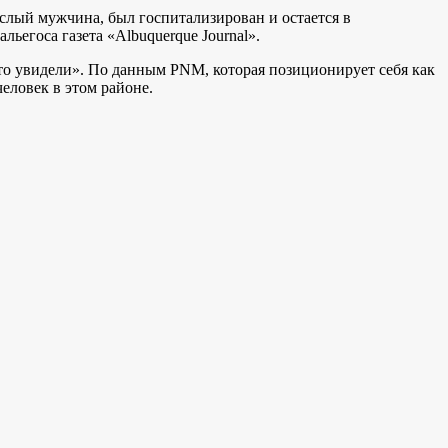
лый мужчина, был госпитализирован и остается в
ьегоса газета «Albuquerque Journal».
то увидели». По данным PNM, которая позиционирует себя как
человек в этом районе.