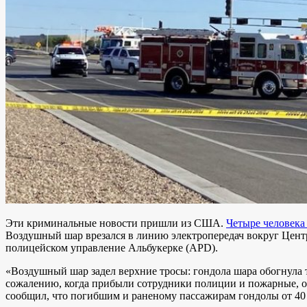
Эти криминальные новости пришли из США.
Четыре человека
Воздушный шар врезался в линию электропередач вокруг Центра
полицейском управление Альбукерке (APD).
«Воздушный шар задел верхние тросы: гондола шара обогнула т
сожалению, когда прибыли сотрудники полиции и пожарные, он
сообщил, что погибшим и раненому пассажирам гондолы от 40 