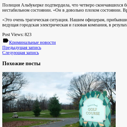
Полиция Альбукерке подтвердила, что четверо скончавшихся 
нестабильном состоянии. «Он в довольно плохом состоянии. Вра
«Это очень трагическая ситуация. Нашим офицерам, прибывшим
ведущая городская электрическая и газовая компания, в резуль
Post Views:
823
label
Криминальные новости
Предыдущая запись
Следующая запись
Похожие посты