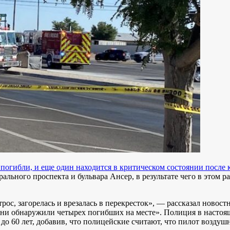
 погибли, и еще один находится в критическом состоянии посл
льного проспекта и бульвара Ансер, в результате чего в этом р
рос, загорелась и врезалась в перекресток», — рассказал новос
и обнаружили четырех погибших на месте». Полиция в настояще
до 60 лет, добавив, что полицейские считают, что пилот воздуш