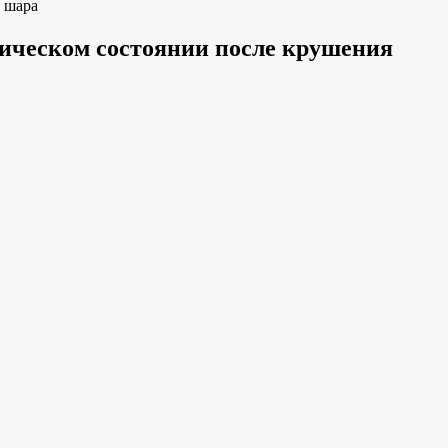
о шара
тическом состоянии после крушения