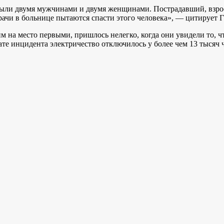
были двумя мужчинами и двумя женщинами. Пострадавший, взрос
чи в больнице пытаются спасти этого человека», — цитирует Гал
 на место первыми, пришлось нелегко, когда они увидели то, ч
тате инцидента электричество отключилось у более чем 13 тысяч 