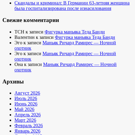
Скандалы и криминал: В Германии 63-летняя женщина
была госпитализирована после изнасилования
Свежие комментарии
TCH
к записи
Фигурка маньяка Теда Банди
Валентин
к записи
Фигурка маньяка Теда Банди
Эго
к записи
Маньяк Ричард Рамирес — Ночной
охотник
Эго
к записи
Маньяк Ричард Рамирес — Ночной
охотник
Она
к записи
Маньяк Ричард Рамирес — Ночной
охотник
Архивы
Август 2026
Июль 2026
Июнь 2026
Май 2026
Апрель 2026
Март 2026
Февраль 2026
Январь 2026