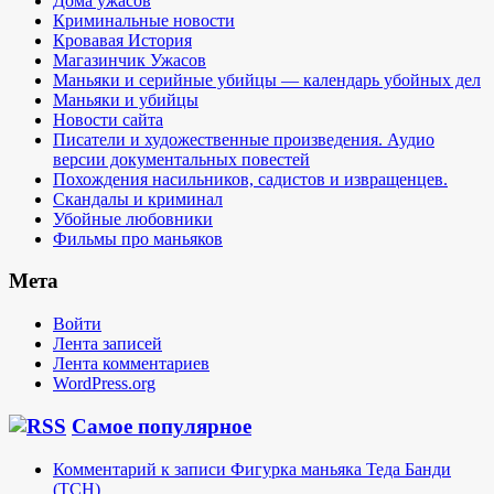
Дома ужасов
Криминальные новости
Кровавая История
Магазинчик Ужасов
Маньяки и серийные убийцы — календарь убойных дел
Маньяки и убийцы
Новости сайта
Писатели и художественные произведения. Аудио
версии документальных повестей
Похождения насильников, садистов и извращенцев.
Скандалы и криминал
Убойные любовники
Фильмы про маньяков
Мета
Войти
Лента записей
Лента комментариев
WordPress.org
Самое популярное
Комментарий к записи Фигурка маньяка Теда Банди
(TCH)