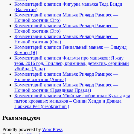
Комментарий к записи Фигурка маньяка Теда Банди
(Валентин)
Комментарий к записи Маньяк Ричард Рамирес —
Ночной охотник (Эго)
Комментарий к записи Маньяк Ричард Рамирес —
Ночной охотник (Эго)
Комментарий к записи Маньяк Ричард Рамирес —
Ночной охотник (Она)
Комментарий к записи Гениальный маньяк — Эдмунд
Кемпер (Я)
Комментарий к записи Фильмы про маньяков: Я жду
тебя. 2016 год. Триллер, криминал, детектив, серийный
убийца. (Дана)
Комментарий к записи Маньяк Ричард Рамирес —
Ночной охотник (Алина)
Комментарий к записи Маньяк Ричард Рамирес —
Ночной охотник (Правдивая Правда)
Комментарий к записи Убойные любовники: Куклы для
пыток кровавых маньяков – Синди Хенди и Дэвида
Паркера Рея (nesokruchimi)
Рекоммендуем
Proudly powered by
WordPress