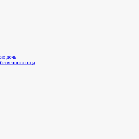
юю дочь
бственного отца