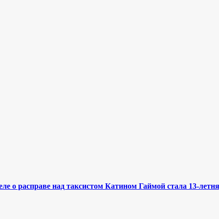
е о расправе над таксистом Катином Гаймой стала 13-летня