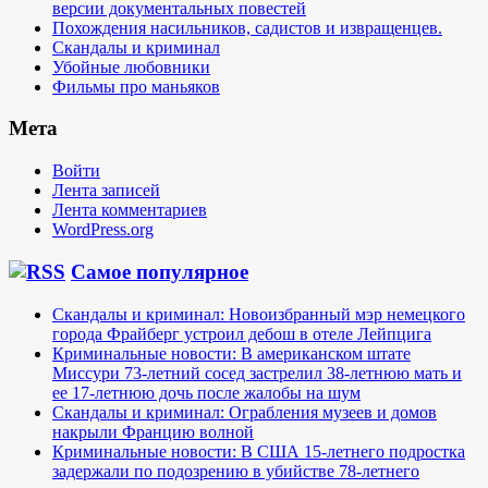
версии документальных повестей
Похождения насильников, садистов и извращенцев.
Скандалы и криминал
Убойные любовники
Фильмы про маньяков
Мета
Войти
Лента записей
Лента комментариев
WordPress.org
Самое популярное
Скандалы и криминал: Новоизбранный мэр немецкого
города Фрайберг устроил дебош в отеле Лейпцига
Криминальные новости: В американском штате
Миссури 73-летний сосед застрелил 38-летнюю мать и
ее 17-летнюю дочь после жалобы на шум
Скандалы и криминал: Ограбления музеев и домов
накрыли Францию волной
Криминальные новости: В США 15-летнего подростка
задержали по подозрению в убийстве 78-летнего