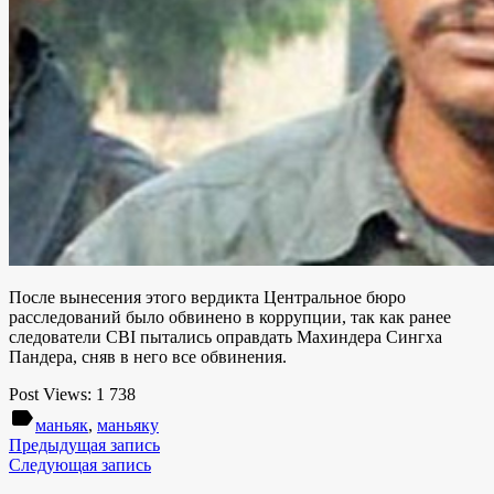
После вынесения этого вердикта Центральное бюро
расследований было обвинено в коррупции, так как ранее
следователи CBI пытались оправдать Махиндера Сингха
Пандера, сняв в него все обвинения.
Post Views:
1 738
label
маньяк
,
маньяку
Предыдущая запись
Следующая запись