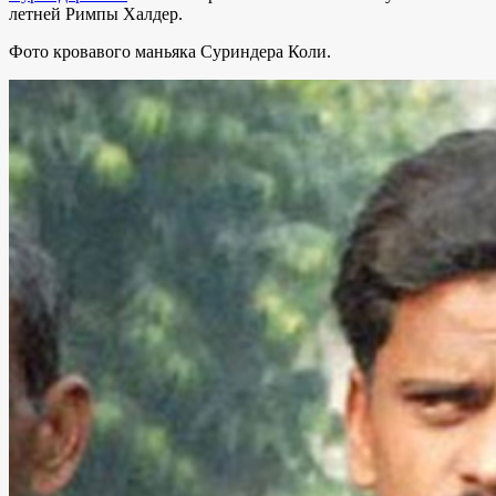
летней Римпы Халдер.
Фото кровавого маньяка Суриндера Коли.