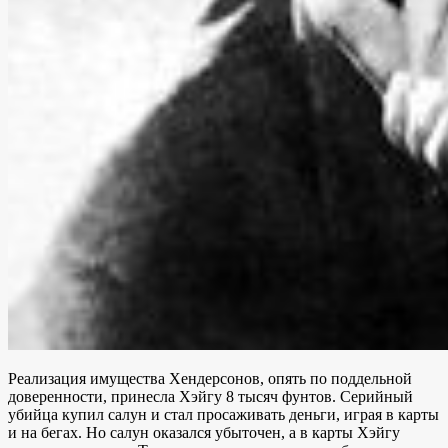
Реализация имущества Хендерсонов, опять по поддельной
доверенности, принесла Хэйгу 8 тысяч фунтов. Серийный
убийца купил салун и стал просаживать деньги, играя в карты
и на бегах. Но салун оказался убыточен, а в карты Хэйгу