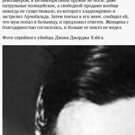
револьвером, в Великобритании оружие не носят даже
патрульные полицейские, а свободной продажи вообще
никогда не существовало, из которого хладнокровно и
застрелил Арчибальда. Затем поехал к его жене, сообщил ей,
что муж попал в больницу, и предложил отвезти. Женщина с
благодарностью согласилась, и больше ее никто не видел.
Фото серийного убийцы Джона Джорджа Хэйга.