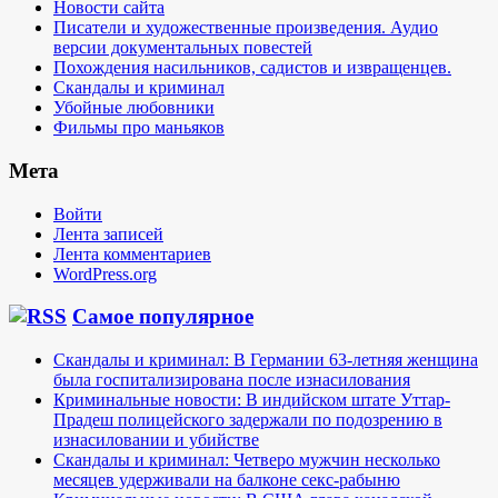
Новости сайта
Писатели и художественные произведения. Аудио
версии документальных повестей
Похождения насильников, садистов и извращенцев.
Скандалы и криминал
Убойные любовники
Фильмы про маньяков
Мета
Войти
Лента записей
Лента комментариев
WordPress.org
Самое популярное
Скандалы и криминал: В Германии 63-летняя женщина
была госпитализирована после изнасилования
Криминальные новости: В индийском штате Уттар-
Прадеш полицейского задержали по подозрению в
изнасиловании и убийстве
Скандалы и криминал: Четверо мужчин несколько
месяцев удерживали на балконе секс-рабыню