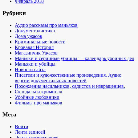
Февраль 2018
Рубрики
Аудио рассказы про маньяков
Документалистика
Дома ужасов
Криминальные новости
Кровавая История
Магазинчик Ужасов
Маньяки и серийные убийцы — календарь убойных дел
Маньяки и убийцы
Новости сайта
Писатели и художественные произведения. Аудио
версии документальных повестей
Похождения насильников, садистов и извращенцев.
Скандалы и криминал
Убойные любовники
Фильмы про маньяков
Мета
Войти
Лента записей
Лента комментариев