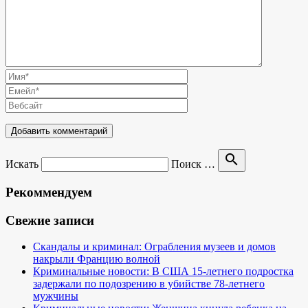
search
Искать
Поиск …
Рекоммендуем
Свежие записи
Скандалы и криминал: Ограбления музеев и домов
накрыли Францию волной
Криминальные новости: В США 15-летнего подростка
задержали по подозрению в убийстве 78-летнего
мужчины