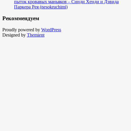
пыток кровавых маньяков – Синди Хенди и Дэвида
Паркера Рея (nesokruchimi)
Рекоммендуем
Proudly powered by
WordPress
Designed by
Themient