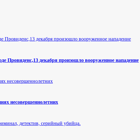
оде Провиденс,13 декабря произошло вооруженное нападение
ниях несовершеннолетних