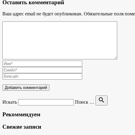
Оставить комментарий
Ваш адрес email не будет опубликован.
Обязательные поля пом
search
Искать
Поиск …
Рекоммендуем
Свежие записи