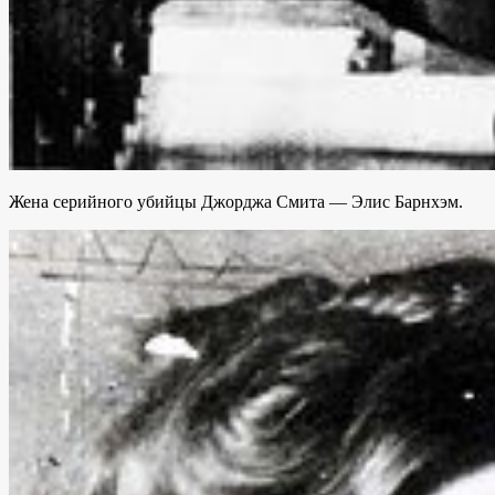
Жена серийного убийцы Джорджа Смита — Элис Барнхэм.