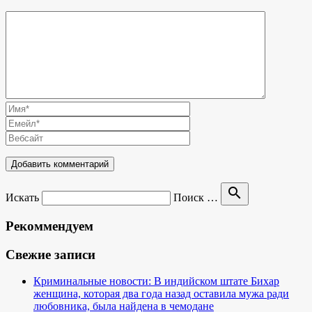
search
Искать
Поиск …
Рекоммендуем
Свежие записи
Криминальные новости: В индийском штате Бихар
женщина, которая два года назад оставила мужа ради
любовника, была найдена в чемодане