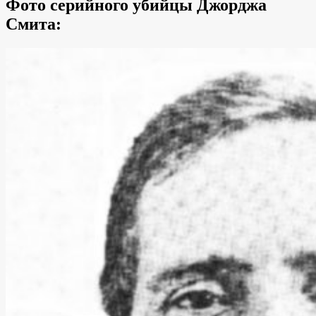
Фото серийного убийцы Джорджа
Смита: