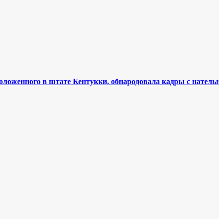
оложенного в штате Кентукки, обнародовала кадры с нател