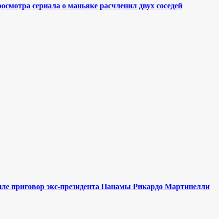
смотра сериала о маньяке расчленил двух соседей
иле приговор экс-президента Панамы Рикардо Мартинелли