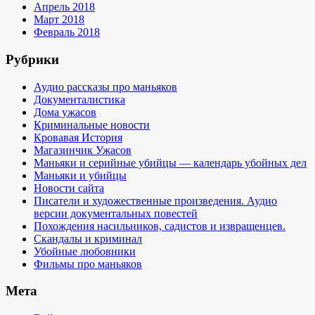
Апрель 2018
Март 2018
Февраль 2018
Рубрики
Аудио рассказы про маньяков
Документалистика
Дома ужасов
Криминальные новости
Кровавая История
Магазинчик Ужасов
Маньяки и серийные убийцы — календарь убойных дел
Маньяки и убийцы
Новости сайта
Писатели и художественные произведения. Аудио
версии документальных повестей
Похождения насильников, садистов и извращенцев.
Скандалы и криминал
Убойные любовники
Фильмы про маньяков
Мета