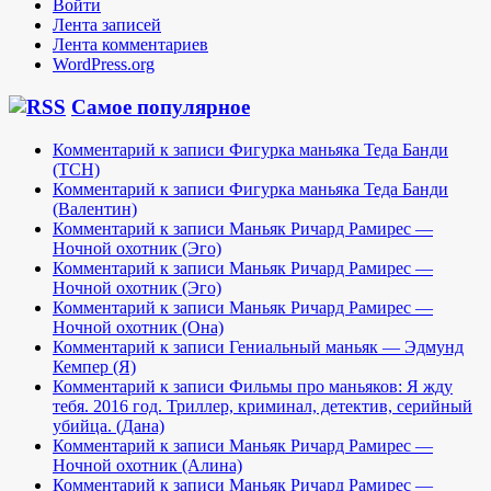
Войти
Лента записей
Лента комментариев
WordPress.org
Самое популярное
Комментарий к записи Фигурка маньяка Теда Банди
(TCH)
Комментарий к записи Фигурка маньяка Теда Банди
(Валентин)
Комментарий к записи Маньяк Ричард Рамирес —
Ночной охотник (Эго)
Комментарий к записи Маньяк Ричард Рамирес —
Ночной охотник (Эго)
Комментарий к записи Маньяк Ричард Рамирес —
Ночной охотник (Она)
Комментарий к записи Гениальный маньяк — Эдмунд
Кемпер (Я)
Комментарий к записи Фильмы про маньяков: Я жду
тебя. 2016 год. Триллер, криминал, детектив, серийный
убийца. (Дана)
Комментарий к записи Маньяк Ричард Рамирес —
Ночной охотник (Алина)
Комментарий к записи Маньяк Ричард Рамирес —