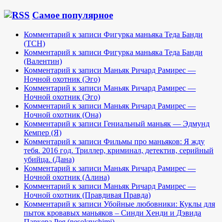
Самое популярное
Комментарий к записи Фигурка маньяка Теда Банди
(TCH)
Комментарий к записи Фигурка маньяка Теда Банди
(Валентин)
Комментарий к записи Маньяк Ричард Рамирес —
Ночной охотник (Эго)
Комментарий к записи Маньяк Ричард Рамирес —
Ночной охотник (Эго)
Комментарий к записи Маньяк Ричард Рамирес —
Ночной охотник (Она)
Комментарий к записи Гениальный маньяк — Эдмунд
Кемпер (Я)
Комментарий к записи Фильмы про маньяков: Я жду
тебя. 2016 год. Триллер, криминал, детектив, серийный
убийца. (Дана)
Комментарий к записи Маньяк Ричард Рамирес —
Ночной охотник (Алина)
Комментарий к записи Маньяк Ричард Рамирес —
Ночной охотник (Правдивая Правда)
Комментарий к записи Убойные любовники: Куклы для
пыток кровавых маньяков – Синди Хенди и Дэвида
Паркера Рея (nesokruchimi)