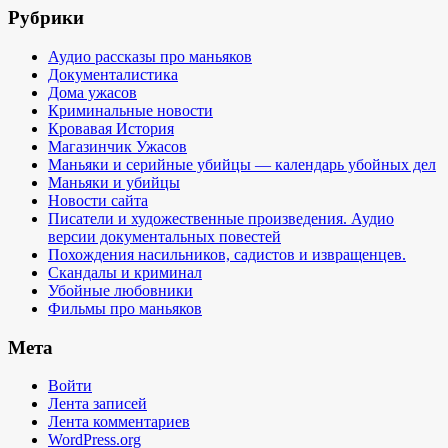
Рубрики
Аудио рассказы про маньяков
Документалистика
Дома ужасов
Криминальные новости
Кровавая История
Магазинчик Ужасов
Маньяки и серийные убийцы — календарь убойных дел
Маньяки и убийцы
Новости сайта
Писатели и художественные произведения. Аудио
версии документальных повестей
Похождения насильников, садистов и извращенцев.
Скандалы и криминал
Убойные любовники
Фильмы про маньяков
Мета
Войти
Лента записей
Лента комментариев
WordPress.org