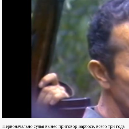
Первоначально судья вынес приговор Барбосе, всего три года