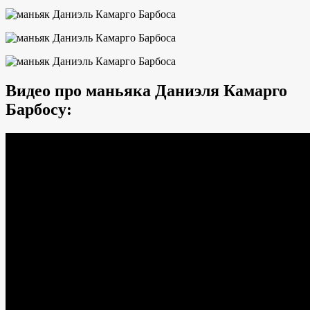
Видео про маньяка Даниэля Камарго
Барбосу: