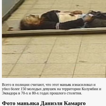
Всего в полиции считают, что этот маньяк изнасиловал и
убил более 150 молодых девушек на территории Колумбии и
Эквадора в 70-х и 80-х годах прошлого столетия.
Фото маньяка Даниэля Камарго