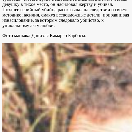
девушку в тихое место, он насиловал жертву и убивал.
Позднее серийный убийца рассказывал на следствии о своем
методике насилия, смакуя всевозможные детали, приравнивая
изнасилование, за которым следовало убийство, к
уникальному акту любви.
Фото маньяка Даниэля Камарго Барбосы.