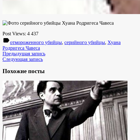
Post Views:
4 437
label
отмороженного убийцы
,
серийного убийцы
,
Хуана
Родригеса Чавеса
Предыдущая запись
Следующая запись
Похожие посты