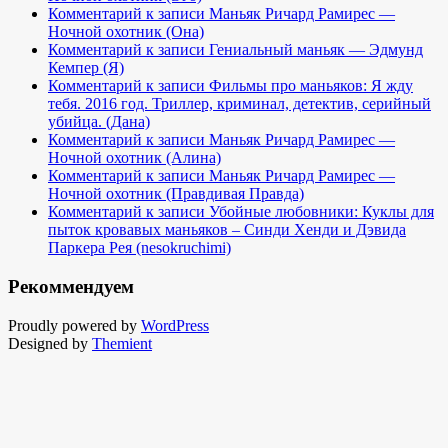
Комментарий к записи Маньяк Ричард Рамирес —
Ночной охотник (Она)
Комментарий к записи Гениальный маньяк — Эдмунд
Кемпер (Я)
Комментарий к записи Фильмы про маньяков: Я жду
тебя. 2016 год. Триллер, криминал, детектив, серийный
убийца. (Дана)
Комментарий к записи Маньяк Ричард Рамирес —
Ночной охотник (Алина)
Комментарий к записи Маньяк Ричард Рамирес —
Ночной охотник (Правдивая Правда)
Комментарий к записи Убойные любовники: Куклы для
пыток кровавых маньяков – Синди Хенди и Дэвида
Паркера Рея (nesokruchimi)
Рекоммендуем
Proudly powered by
WordPress
Designed by
Themient