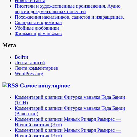
Новости сайта
Писатели и художественные произведения. Аудио
версии документальных повестей
Похождения насильников, садистов и извращенцев.
Скандалы и криминал
Убойные любовники
Фильмы про маньяков
Мета
Войти
Лента записей
Лента комментариев
WordPress.org
Самое популярное
Комментарий к записи Фигурка маньяка Теда Банди
(TCH)
Комментарий к записи Фигурка маньяка Теда Банди
(Валентин)
Комментарий к записи Маньяк Ричард Рамирес —
Ночной охотник (Эго)
Комментарий к записи Маньяк Ричард Рамирес —
Ночной охотник (Эго)