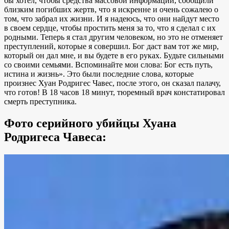
бы хотел, чтобы средства массовой информации, сообщили
близким погибших жертв, что я искренне и очень сожалею о
том, что забрал их жизни. И я надеюсь, что они найдут место
в своем сердце, чтобы простить меня за то, что я сделал с их
родными. Теперь я стал другим человеком, но это не отменяет
преступлений, которые я совершил. Бог даст вам тот же мир,
который он дал мне, и вы будете в его руках. Будьте сильными
со своими семьями. Вспоминайте мои слова: Бог есть путь,
истина и жизнь». Это были последние слова, которые
произнес Хуан Родригес Чавес, после этого, он сказал палачу,
что готов! В 18 часов 18 минут, тюремный врач констатировал
смерть преступника.
Фото серийного убийцы Хуана
Родригеса Чавеса: