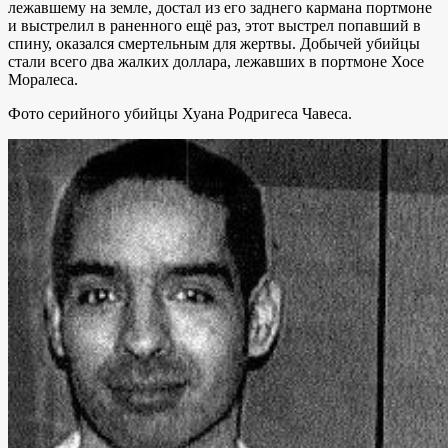
лежавшему на земле, достал из его заднего кармана портмоне
и выстрелил в раненного ещё раз, этот выстрел попавший в
спину, оказался смертельным для жертвы. Добычей убийцы
стали всего два жалких доллара, лежавших в портмоне Хосе
Моралеса.
Фото серийного убийцы Хуана Родригеса Чавеса.