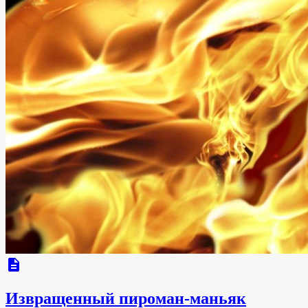
description
Извращенный пироман-маньяк