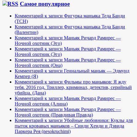
Самое популярное
Комментарий к записи Фигурка маньяка Теда Банди
(TCH)
Комментарий к записи Фигурка маньяка Теда Банди
(Валентин)
Комментарий к записи Маньяк Ричард Рамирес —
Ночной охотник (Эго)
Комментарий к записи Маньяк Ричард Рамирес —
Ночной охотник (Эго)
Комментарий к записи Маньяк Ричард Рамирес —
Ночной охотник (Она)
Комментарий к записи Гениальный маньяк — Эдмунд
Кемпер (Я)
Комментарий к записи Фильмы про маньяков: Я жду
тебя. 2016 год. Триллер, криминал, детектив, серийный
убийца. (Дана)
Комментарий к записи Маньяк Ричард Рамирес —
Ночной охотник (Алина)
Комментарий к записи Маньяк Ричард Рамирес —
Ночной охотник (Правдивая Правда)
Комментарий к записи Убойные любовники: Куклы для
пыток кровавых маньяков – Синди Хенди и Дэвида
Паркера Рея (nesokruchimi)