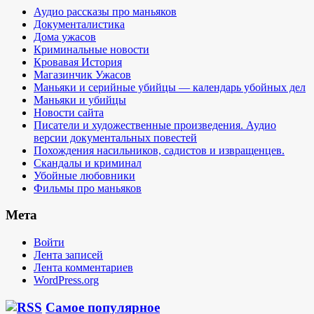
Аудио рассказы про маньяков
Документалистика
Дома ужасов
Криминальные новости
Кровавая История
Магазинчик Ужасов
Маньяки и серийные убийцы — календарь убойных дел
Маньяки и убийцы
Новости сайта
Писатели и художественные произведения. Аудио
версии документальных повестей
Похождения насильников, садистов и извращенцев.
Скандалы и криминал
Убойные любовники
Фильмы про маньяков
Мета
Войти
Лента записей
Лента комментариев
WordPress.org
Самое популярное