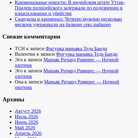
Криминальные новости: В индийском штате Уттар-
Прадеш полицейского задержали по подозрению в
изнасиловании и убийстве
Скандалы и криминал: Четверо мужчин несколько
месяцев удерживали на балконе секс-рабыню
Свежие комментарии
TCH
к записи
Фигурка маньяка Теда Банди
Валентин
к записи
Фигурка маньяка Теда Банди
Эго
к записи
Маньяк Ричард Рамирес — Ночной
охотник
Эго
к записи
Маньяк Ричард Рамирес — Ночной
охотник
Она
к записи
Маньяк Ричард Рамирес — Ночной
охотник
Архивы
Август 2026
Июль 2026
Июнь 2026
Май 2026
Апрель 2026