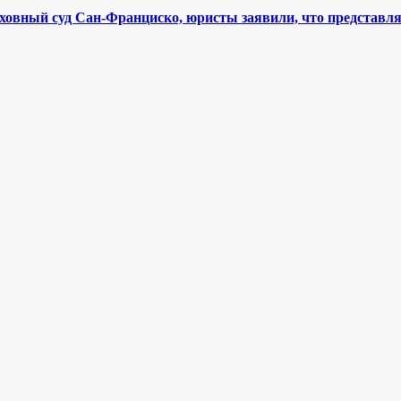
ховный суд Сан-Франциско, юристы заявили, что представл