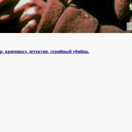
, криминал, детектив, серийный убийца.