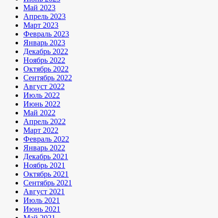
Май 2023
Апрель 2023
Март 2023
Февраль 2023
Январь 2023
Декабрь 2022
Ноябрь 2022
Октябрь 2022
Сентябрь 2022
Август 2022
Июль 2022
Июнь 2022
Май 2022
Апрель 2022
Март 2022
Февраль 2022
Январь 2022
Декабрь 2021
Ноябрь 2021
Октябрь 2021
Сентябрь 2021
Август 2021
Июль 2021
Июнь 2021
Май 2021