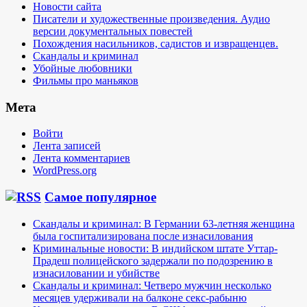
Новости сайта
Писатели и художественные произведения. Аудио
версии документальных повестей
Похождения насильников, садистов и извращенцев.
Скандалы и криминал
Убойные любовники
Фильмы про маньяков
Мета
Войти
Лента записей
Лента комментариев
WordPress.org
Самое популярное
Скандалы и криминал: В Германии 63-летняя женщина
была госпитализирована после изнасилования
Криминальные новости: В индийском штате Уттар-
Прадеш полицейского задержали по подозрению в
изнасиловании и убийстве
Скандалы и криминал: Четверо мужчин несколько
месяцев удерживали на балконе секс-рабыню