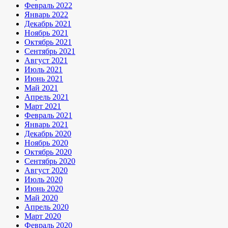
Февраль 2022
Январь 2022
Декабрь 2021
Ноябрь 2021
Октябрь 2021
Сентябрь 2021
Август 2021
Июль 2021
Июнь 2021
Май 2021
Апрель 2021
Март 2021
Февраль 2021
Январь 2021
Декабрь 2020
Ноябрь 2020
Октябрь 2020
Сентябрь 2020
Август 2020
Июль 2020
Июнь 2020
Май 2020
Апрель 2020
Март 2020
Февраль 2020