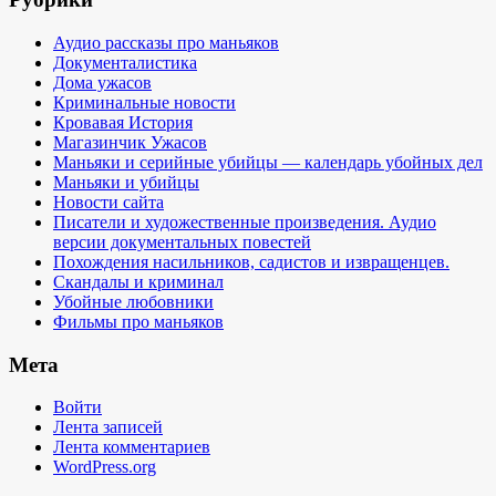
Аудио рассказы про маньяков
Документалистика
Дома ужасов
Криминальные новости
Кровавая История
Магазинчик Ужасов
Маньяки и серийные убийцы — календарь убойных дел
Маньяки и убийцы
Новости сайта
Писатели и художественные произведения. Аудио
версии документальных повестей
Похождения насильников, садистов и извращенцев.
Скандалы и криминал
Убойные любовники
Фильмы про маньяков
Мета
Войти
Лента записей
Лента комментариев
WordPress.org