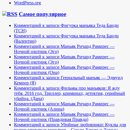
WordPress.org
Самое популярное
Комментарий к записи Фигурка маньяка Теда Банди
(TCH)
Комментарий к записи Фигурка маньяка Теда Банди
(Валентин)
Комментарий к записи Маньяк Ричард Рамирес —
Ночной охотник (Эго)
Комментарий к записи Маньяк Ричард Рамирес —
Ночной охотник (Эго)
Комментарий к записи Маньяк Ричард Рамирес —
Ночной охотник (Она)
Комментарий к записи Гениальный маньяк — Эдмунд
Кемпер (Я)
Комментарий к записи Фильмы про маньяков: Я жду
тебя. 2016 год. Триллер, криминал, детектив, серийный
убийца. (Дана)
Комментарий к записи Маньяк Ричард Рамирес —
Ночной охотник (Алина)
Комментарий к записи Маньяк Ричард Рамирес —
Ночной охотник (Правдивая Правда)
Комментарий к записи Убойные любовники: Куклы для
пыток кровавых маньяков – Синди Хенди и Дэвида