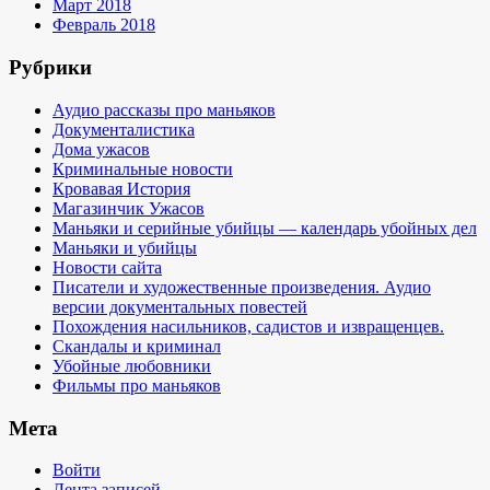
Март 2018
Февраль 2018
Рубрики
Аудио рассказы про маньяков
Документалистика
Дома ужасов
Криминальные новости
Кровавая История
Магазинчик Ужасов
Маньяки и серийные убийцы — календарь убойных дел
Маньяки и убийцы
Новости сайта
Писатели и художественные произведения. Аудио
версии документальных повестей
Похождения насильников, садистов и извращенцев.
Скандалы и криминал
Убойные любовники
Фильмы про маньяков
Мета
Войти
Лента записей