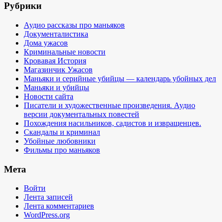
Рубрики
Аудио рассказы про маньяков
Документалистика
Дома ужасов
Криминальные новости
Кровавая История
Магазинчик Ужасов
Маньяки и серийные убийцы — календарь убойных дел
Маньяки и убийцы
Новости сайта
Писатели и художественные произведения. Аудио
версии документальных повестей
Похождения насильников, садистов и извращенцев.
Скандалы и криминал
Убойные любовники
Фильмы про маньяков
Мета
Войти
Лента записей
Лента комментариев
WordPress.org