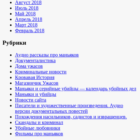
Август 2018
Июль 2018
Май 2018
Апрель 2018
Март 2018
Февраль 2018
Рубрики
Аудио рассказы про маньяков
Документалистика
Дома ужасов
Криминальные новости
Кровавая История
Магазинчик Ужасов
Маньяки и серийные убийцы — календарь убойных дел
Маньяки и убийцы
Новости сайта
Писатели и художественные произведения. Аудио
версии документальных повестей
Похождения насильников, садистов и извращенцев.
Скандалы и криминал
Убойные любовники
Фильмы про маньяков