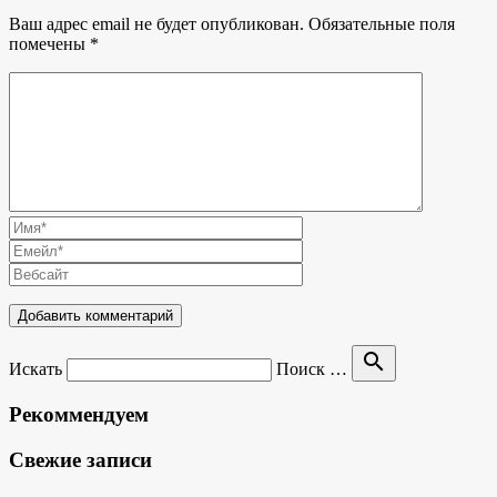
Ваш адрес email не будет опубликован.
Обязательные поля
помечены
*
search
Искать
Поиск …
Рекоммендуем
Свежие записи