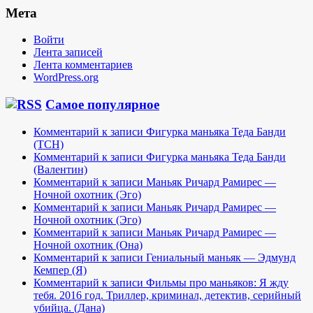
Мета
Войти
Лента записей
Лента комментариев
WordPress.org
Самое популярное
Комментарий к записи Фигурка маньяка Теда Банди
(TCH)
Комментарий к записи Фигурка маньяка Теда Банди
(Валентин)
Комментарий к записи Маньяк Ричард Рамирес —
Ночной охотник (Эго)
Комментарий к записи Маньяк Ричард Рамирес —
Ночной охотник (Эго)
Комментарий к записи Маньяк Ричард Рамирес —
Ночной охотник (Она)
Комментарий к записи Гениальный маньяк — Эдмунд
Кемпер (Я)
Комментарий к записи Фильмы про маньяков: Я жду
тебя. 2016 год. Триллер, криминал, детектив, серийный
убийца. (Дана)