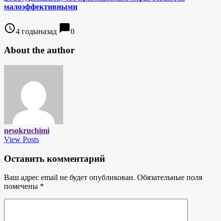
малоэффективными
access_time
chat_bubble
4 годыназад
0
About the author
nesokruchimi
View Posts
Оставить комментарий
Ваш адрес email не будет опубликован.
Обязательные поля
помечены
*